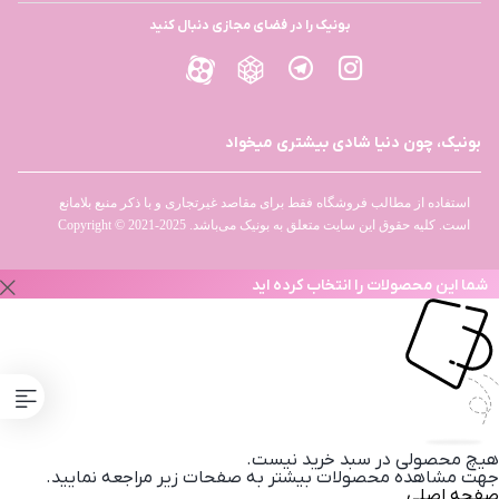
بونیک را در فضای مجازی دنبال کنید
بونیک، چون دنیا شادی بیشتری میخواد
استفاده از مطالب فروشگاه فقط برای مقاصد غیرتجاری و با ذکر منبع بلامانع
است. کلیه حقوق این سایت متعلق به بونیک می‌باشد. Copyright © 2021-2025
شما این محصولات را انتخاب کرده اید
هیچ محصولی در سبد خرید نیست.
جهت مشاهده محصولات بیشتر به صفحات زیر مراجعه نمایید.
صفحه اصلی