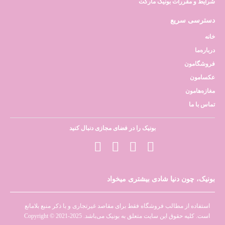
شرایط و مقررات بونیک مارکت
دسترسی سریع
خانه
درباره‌ما
فروشگامون
عکسامون
مغازه‌هامون
تماس با ما
بونیک را در فضای مجازی دنبال کنید
بونیک، چون دنیا شادی بیشتری میخواد
استفاده از مطالب فروشگاه فقط برای مقاصد غیرتجاری و با ذکر منبع بلامانع
است. کلیه حقوق این سایت متعلق به بونیک می‌باشد. Copyright © 2021-2025