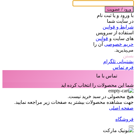
ورود / عضویت
با ورود و یا ثبت نام
در سایت شما
شرایط و قوانین
استفاده از سرویس
های سایت و
قوانین
حریم خصوصی
آن را
می‌پذیرید.
بستن
پشتیبانی تلگرام
فرم تماس
تماس با ما
شما این محصولات را انتخاب کرده اید
هیچ محصولی در سبد خرید نیست.
جهت مشاهده محصولات بیشتر به صفحات زیر مراجعه نمایید.
صفحه اصلی
فروشگاه