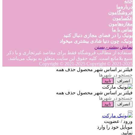
خانه
درباره‌ما
فروشگامون
عکسامون
مغازه‌هامون
تماس با ما
بونیک را در فضای مجازی دنبال کنید
بونیک، چون دنیا شادی بیشتری میخواد
نمایش بیشتر
- بستن
استفاده از مطالب فروشگاه فقط برای مقاصد غیرتجاری و با ذکر
منبع بلامانع است. کلیه حقوق این سایت متعلق به بونیک می‌باشد.
Copyright © 2021-2025
Copyright © 2021-2025
فیلتر بر اساس شهر محصول
حذف همه
انصراف
تایید
فیلتر بر اساس شهر محصول
حذف همه
انصراف
تایید
ورود / عضویت
موبایل خود را وارد
نمایید.