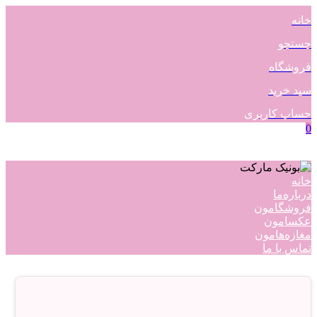
خانه
جستجو
فروشگاه
سبد خرید
حساب کاربری
0
خانه
درباره‌ما
فروشگامون
عکسامون
مغازه‌هامون
تماس با ما