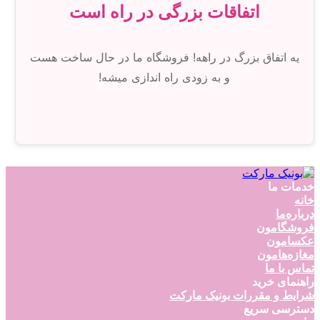
اتفاقات بزرگی در راه است
یه اتفاق بزرگ در راهه! فروشگاه ما در حال ساخت هست
و به زودی راه اندازی میشه!
خدمات ما
خانه
درباره‌ما
فروشگامون
عکسامون
مغازه‌هامون
تماس با ما
راهنمای خرید
شرایط و مقررات بونیک مارکت
دسترسی سریع