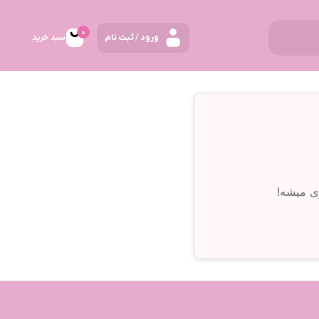
0
ورود / ثبت نام
سبد خرید
ی میشه!