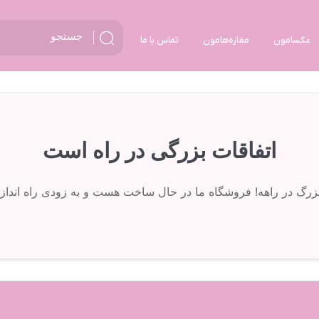
عکسامون
مغازه‌هامون
تماس با ما
اتفاقات بزرگی در راه است
 بزرگ در راهه! فروشگاه ما در حال ساخت هست و به زودی راه انداز