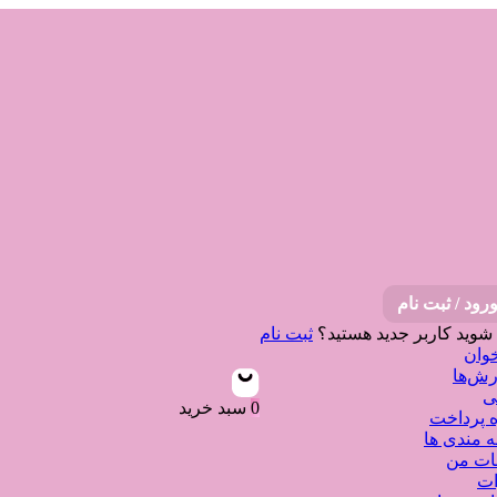
رود / ثبت نام
 شوید
کاربر جدید هستید؟
ثبت نام
وان
ش‌ها
ی
0
سبد خرید
 پرداخت
ه مندی ها
نات من
ات