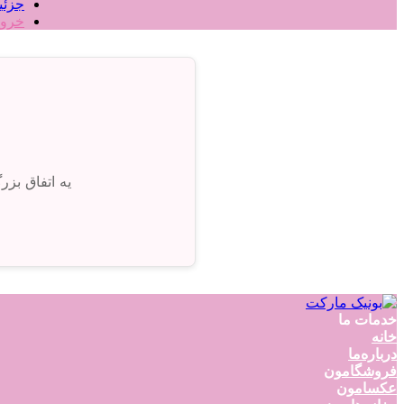
جزئی
خرو
یه اتفاق بز
خدمات ما
خانه
درباره‌ما
فروشگامون
عکسامون