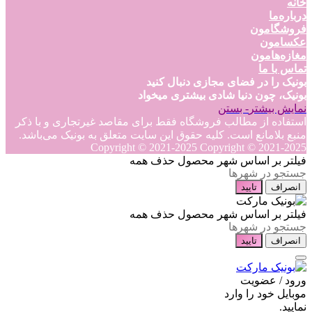
خانه
درباره‌ما
فروشگامون
عکسامون
مغازه‌هامون
تماس با ما
بونیک را در فضای مجازی دنبال کنید
بونیک، چون دنیا شادی بیشتری میخواد
نمایش بیشتر
- بستن
استفاده از مطالب فروشگاه فقط برای مقاصد غیرتجاری و با ذکر
منبع بلامانع است. کلیه حقوق این سایت متعلق به بونیک می‌باشد.
Copyright © 2021-2025
Copyright © 2021-2025
فیلتر بر اساس شهر محصول
حذف همه
انصراف
تایید
فیلتر بر اساس شهر محصول
حذف همه
انصراف
تایید
ورود / عضویت
موبایل خود را وارد
نمایید.