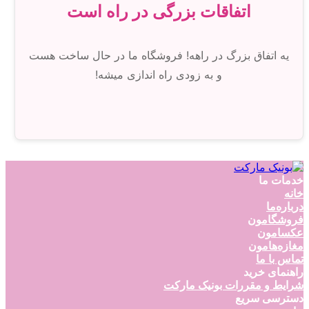
اتفاقات بزرگی در راه است
یه اتفاق بزرگ در راهه! فروشگاه ما در حال ساخت هست
و به زودی راه اندازی میشه!
خدمات ما
خانه
درباره‌ما
فروشگامون
عکسامون
مغازه‌هامون
تماس با ما
راهنمای خرید
شرایط و مقررات بونیک مارکت
دسترسی سریع