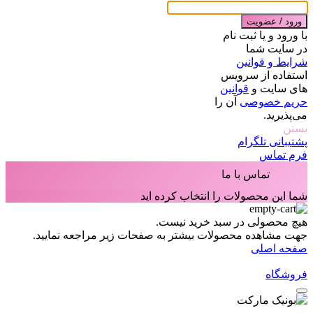
ورود / عضویت
با ورود و یا ثبت نام
در سایت شما
شرایط و قوانین
استفاده از سرویس
های سایت و
قوانین
حریم خصوصی
آن را
می‌پذیرید.
بستن
پشتیبانی تلگرام
فرم تماس
تماس با ما
شما این محصولات را انتخاب کرده اید
هیچ محصولی در سبد خرید نیست.
جهت مشاهده محصولات بیشتر به صفحات زیر مراجعه نمایید.
صفحه اصلی
فروشگاه