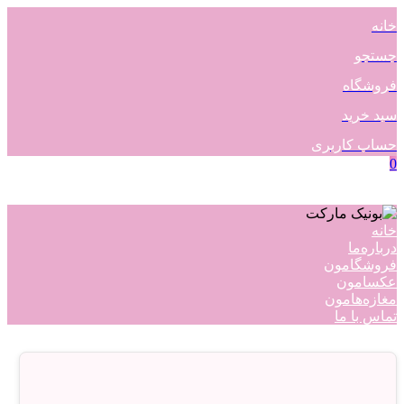
خانه
جستجو
فروشگاه
سبد خرید
حساب کاربری
0
خانه
درباره‌ما
فروشگامون
عکسامون
مغازه‌هامون
تماس با ما