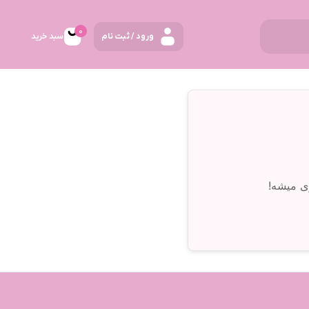
0
ورود / ثبت نام
سبد خرید
ی میشه!