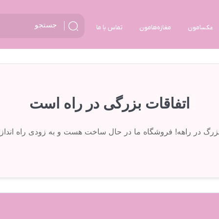
عکسامون
مغازه‌هامون
تماس با ما
اتفاقات بزرگی در راه است
 بزرگ در راهه! فروشگاه ما در حال ساخت هست و به زودی راه انداز