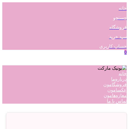
خانه
جستجو
فروشگاه
سبد خرید
حساب کاربری
0
خانه
درباره‌ما
فروشگامون
عکسامون
مغازه‌هامون
تماس با ما