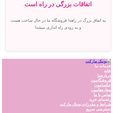
اتفاقات بزرگی در راه است
یه اتفاق بزرگ در راهه! فروشگاه ما در حال ساخت هست
و به زودی راه اندازی میشه!
خدمات ما
خانه
درباره‌ما
فروشگامون
عکسامون
مغازه‌هامون
تماس با ما
راهنمای خرید
شرایط و مقررات بونیک مارکت
دسترسی سریع