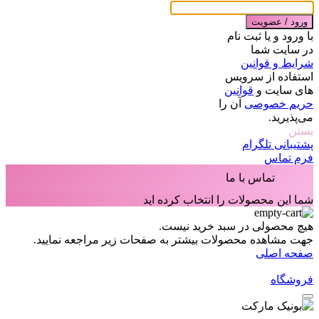
ورود / عضویت
با ورود و یا ثبت نام
در سایت شما
شرایط و قوانین
استفاده از سرویس
های سایت و
قوانین
حریم خصوصی
آن را
می‌پذیرید.
بستن
پشتیبانی تلگرام
فرم تماس
تماس با ما
شما این محصولات را انتخاب کرده اید
هیچ محصولی در سبد خرید نیست.
جهت مشاهده محصولات بیشتر به صفحات زیر مراجعه نمایید.
صفحه اصلی
فروشگاه