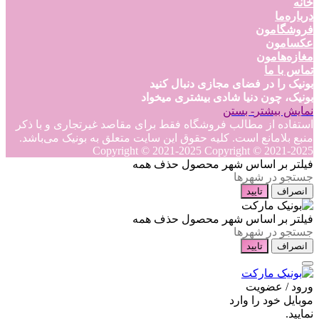
خانه
درباره‌ما
فروشگامون
عکسامون
مغازه‌هامون
تماس با ما
بونیک را در فضای مجازی دنبال کنید
بونیک، چون دنیا شادی بیشتری میخواد
نمایش بیشتر
- بستن
استفاده از مطالب فروشگاه فقط برای مقاصد غیرتجاری و با ذکر
منبع بلامانع است. کلیه حقوق این سایت متعلق به بونیک می‌باشد.
Copyright © 2021-2025
Copyright © 2021-2025
فیلتر بر اساس شهر محصول
حذف همه
انصراف
تایید
فیلتر بر اساس شهر محصول
حذف همه
انصراف
تایید
ورود / عضویت
موبایل خود را وارد
نمایید.