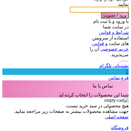
نمایید.
ورود / عضویت
با ورود و یا ثبت نام
در سایت شما
شرایط و قوانین
استفاده از سرویس
های سایت و
قوانین
حریم خصوصی
آن را
می‌پذیرید.
بستن
پشتیبانی تلگرام
فرم تماس
تماس با ما
شما این محصولات را انتخاب کرده اید
هیچ محصولی در سبد خرید نیست.
جهت مشاهده محصولات بیشتر به صفحات زیر مراجعه نمایید.
صفحه اصلی
فروشگاه