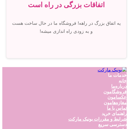
اتفاقات بزرگی در راه است
یه اتفاق بزرگ در راهه! فروشگاه ما در حال ساخت هست
و به زودی راه اندازی میشه!
خدمات ما
خانه
درباره‌ما
فروشگامون
عکسامون
مغازه‌هامون
تماس با ما
راهنمای خرید
شرایط و مقررات بونیک مارکت
دسترسی سریع