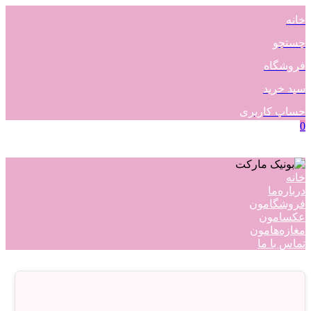
خانه
جستجو
فروشگاه
سبد خرید
حساب کاربری
0
خانه
درباره‌ما
فروشگامون
عکسامون
مغازه‌هامون
تماس با ما