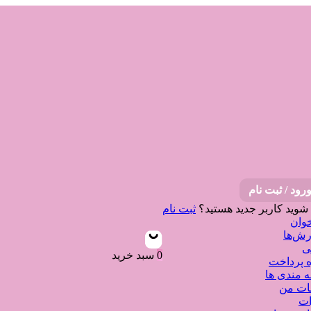
رود / ثبت نام
 شوید
کاربر جدید هستید؟
ثبت نام
وان
ش‌ها
ی
0
سبد خرید
 پرداخت
ه مندی ها
نات من
ات