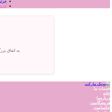
جزئی
خرو
یه اتفاق بز
خدمات ما
خانه
درباره‌ما
فروشگامون
عکسامون