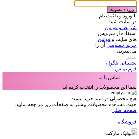
ورود / عضویت
با ورود و یا ثبت نام
در سایت شما
شرایط و قوانین
استفاده از سرویس
های سایت و
قوانین
حریم خصوصی
آن را
می‌پذیرید.
بستن
پشتیبانی تلگرام
فرم تماس
تماس با ما
شما این محصولات را انتخاب کرده اید
هیچ محصولی در سبد خرید نیست.
جهت مشاهده محصولات بیشتر به صفحات زیر مراجعه نمایید.
صفحه اصلی
فروشگاه