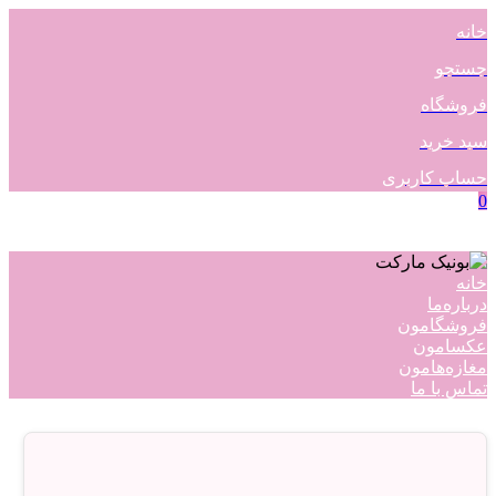
خانه
جستجو
فروشگاه
سبد خرید
حساب کاربری
0
خانه
درباره‌ما
فروشگامون
عکسامون
مغازه‌هامون
تماس با ما