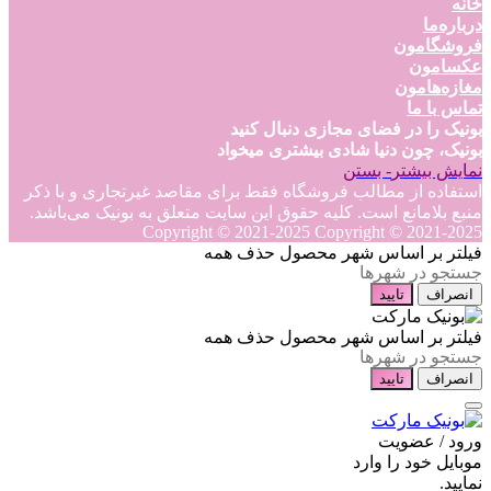
خانه
درباره‌ما
فروشگامون
عکسامون
مغازه‌هامون
تماس با ما
بونیک را در فضای مجازی دنبال کنید
بونیک، چون دنیا شادی بیشتری میخواد
نمایش بیشتر
- بستن
استفاده از مطالب فروشگاه فقط برای مقاصد غیرتجاری و با ذکر
منبع بلامانع است. کلیه حقوق این سایت متعلق به بونیک می‌باشد.
Copyright © 2021-2025
Copyright © 2021-2025
فیلتر بر اساس شهر محصول
حذف همه
انصراف
تایید
فیلتر بر اساس شهر محصول
حذف همه
انصراف
تایید
ورود / عضویت
موبایل خود را وارد
نمایید.