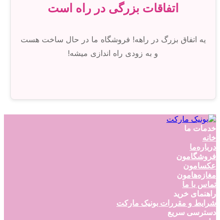
اتفاقات بزرگی در راه است
یه اتفاق بزرگ در راهه! فروشگاه ما در حال ساخت هست
و به زودی راه اندازی میشه!
خدمات ما
خانه
درباره‌ما
فروشگامون
عکسامون
مغازه‌هامون
تماس با ما
راهنمای خرید
شرایط و مقررات بونیک مارکت
دسترسی سریع