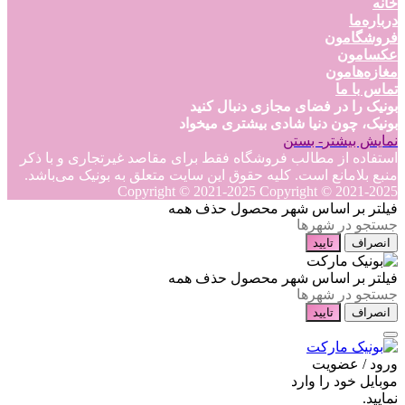
خانه
درباره‌ما
فروشگامون
عکسامون
مغازه‌هامون
تماس با ما
بونیک را در فضای مجازی دنبال کنید
بونیک، چون دنیا شادی بیشتری میخواد
نمایش بیشتر
- بستن
استفاده از مطالب فروشگاه فقط برای مقاصد غیرتجاری و با ذکر
منبع بلامانع است. کلیه حقوق این سایت متعلق به بونیک می‌باشد.
Copyright © 2021-2025
Copyright © 2021-2025
فیلتر بر اساس شهر محصول
حذف همه
انصراف
تایید
فیلتر بر اساس شهر محصول
حذف همه
انصراف
تایید
ورود / عضویت
موبایل خود را وارد
نمایید.