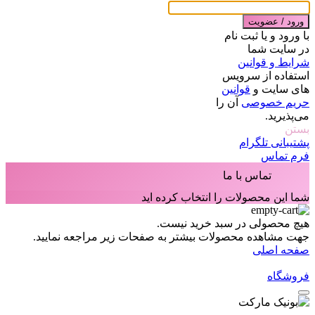
ورود / عضویت
با ورود و یا ثبت نام
در سایت شما
شرایط و قوانین
استفاده از سرویس
های سایت و
قوانین
حریم خصوصی
آن را
می‌پذیرید.
بستن
پشتیبانی تلگرام
فرم تماس
تماس با ما
شما این محصولات را انتخاب کرده اید
هیچ محصولی در سبد خرید نیست.
جهت مشاهده محصولات بیشتر به صفحات زیر مراجعه نمایید.
صفحه اصلی
فروشگاه