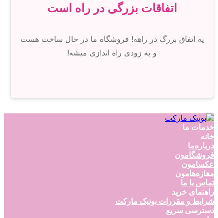
اتفاقات بزرگی در راه است
یه اتفاق بزرگ در راهه! فروشگاه ما در حال ساخت هست
و به زودی راه اندازی میشه!
خدمات ما
خانه
درباره‌ما
فروشگامون
عکسامون
مغازه‌هامون
تماس با ما
راهنمای خرید
شرایط و مقررات بونیک مارکت
دسترسی سریع