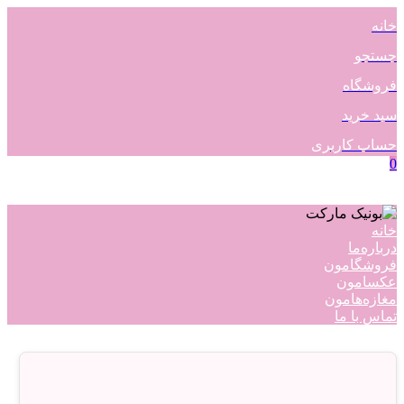
خانه
جستجو
فروشگاه
سبد خرید
حساب کاربری
0
خانه
درباره‌ما
فروشگامون
عکسامون
مغازه‌هامون
تماس با ما