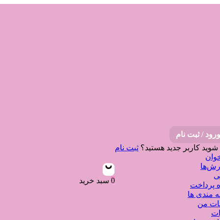
رود / ثبت نام
 شوید
کاربر جدید هستید؟
ثبت نام
وان
ش‌ها
ی
0
سبد خرید
 پرداخت
ه مندی ها
نات من
ات