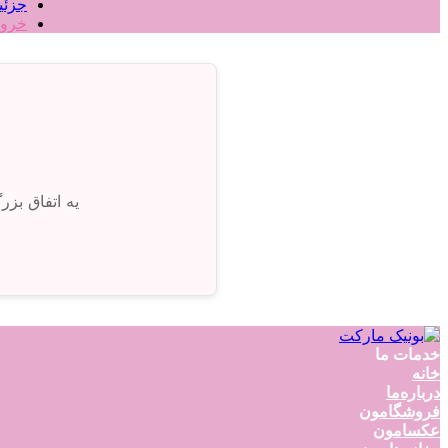
جزئی
خرو
یه اتفاق بز
خدمات ما
خانه
درباره‌ما
فروشگامون
عکسامون