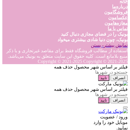
خانه
درباره‌ما
فروشگامون
عکسامون
مغازه‌هامون
تماس با ما
بونیک را در فضای مجازی دنبال کنید
بونیک، چون دنیا شادی بیشتری میخواد
نمایش بیشتر
- بستن
استفاده از مطالب فروشگاه فقط برای مقاصد غیرتجاری و با ذکر
منبع بلامانع است. کلیه حقوق این سایت متعلق به بونیک می‌باشد.
Copyright © 2021-2025
Copyright © 2021-2025
فیلتر بر اساس شهر محصول
حذف همه
انصراف
تایید
فیلتر بر اساس شهر محصول
حذف همه
انصراف
تایید
ورود / عضویت
موبایل خود را وارد
نمایید.