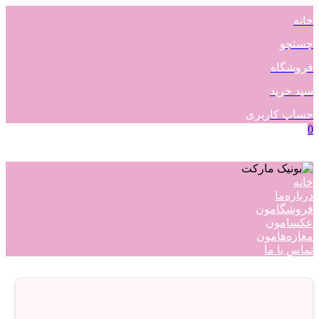
خانه
جستجو
فروشگاه
سبد خرید
حساب کاربری
0
خانه
درباره‌ما
فروشگامون
عکسامون
مغازه‌هامون
تماس با ما