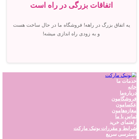
اتفاقات بزرگی در راه است
یه اتفاق بزرگ در راهه! فروشگاه ما در حال ساخت هست
و به زودی راه اندازی میشه!
خدمات ما
خانه
درباره‌ما
فروشگامون
عکسامون
مغازه‌هامون
تماس با ما
راهنمای خرید
شرایط و مقررات بونیک مارکت
دسترسی سریع