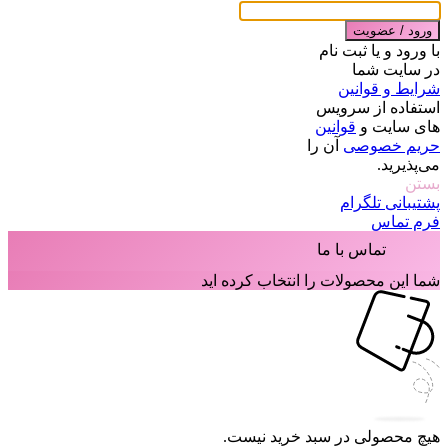
ورود / عضویت
با ورود و یا ثبت نام
در سایت شما
شرایط و قوانین
استفاده از سرویس
های سایت و
قوانین
حریم خصوصی
آن را
می‌پذیرید.
بستن
پشتیبانی تلگرام
فرم تماس
تماس با ما
شما این محصولات را انتخاب کرده اید
هیچ محصولی در سبد خرید نیست.