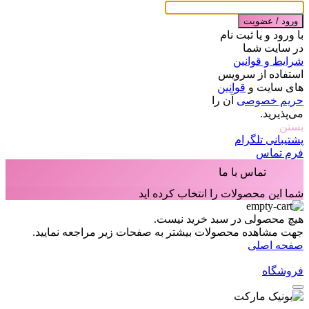
ورود / عضویت
با ورود و یا ثبت نام
در سایت شما
شرایط و قوانین
استفاده از سرویس
های سایت و
قوانین
حریم خصوصی
آن را
می‌پذیرید.
بستن
پشتیبانی تلگرام
فرم تماس
تماس با ما
شما این محصولات را انتخاب کرده اید
هیچ محصولی در سبد خرید نیست.
جهت مشاهده محصولات بیشتر به صفحات زیر مراجعه نمایید.
صفحه اصلی
فروشگاه