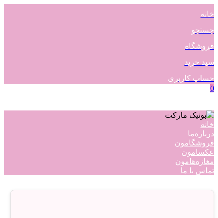
خانه
جستجو
فروشگاه
سبد خرید
حساب کاربری
0
خانه
درباره‌ما
فروشگامون
عکسامون
مغازه‌هامون
تماس با ما