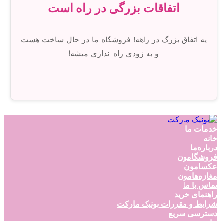
اتفاقات بزرگی در راه است
یه اتفاق بزرگ در راهه! فروشگاه ما در حال ساخت هست
و به زودی راه اندازی میشه!
خدمات ما
خانه
درباره‌ما
فروشگامون
عکسامون
مغازه‌هامون
تماس با ما
راهنمای خرید
شرایط و مقررات بونیک مارکت
دسترسی سریع