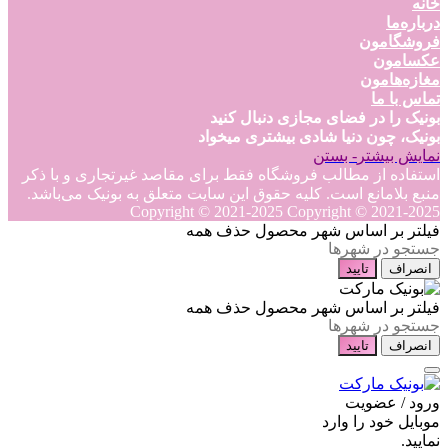
خانه
درباره‌ما
فروشگامون
عکسامون
مغازه‌هامون
تماس با ما
بونیک را در فضای مجازی دنبال کنید
بونیک، چون دنیا شادی بیشتری میخواد
نمایش بیشتر
- بستن
استفاده از مطالب فروشگاه فقط برای مقاصد غیرتجاری و با ذکر
منبع بلامانع است. کلیه حقوق این سایت متعلق به بونیک می‌باشد.
Copyright © 2021-2025
Copyright © 2021-2025
فیلتر بر اساس شهر محصول
حذف همه
انصراف
تایید
فیلتر بر اساس شهر محصول
حذف همه
انصراف
تایید
ورود / عضویت
موبایل خود را وارد
نمایید.