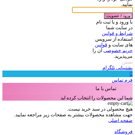
نمایید.
ورود / عضویت
با ورود و یا ثبت نام
در سایت شما
شرایط و قوانین
استفاده از سرویس
های سایت و
قوانین
حریم خصوصی
آن را
می‌پذیرید.
بستن
پشتیبانی تلگرام
فرم تماس
تماس با ما
شما این محصولات را انتخاب کرده اید
هیچ محصولی در سبد خرید نیست.
جهت مشاهده محصولات بیشتر به صفحات زیر مراجعه نمایید.
صفحه اصلی
فروشگاه