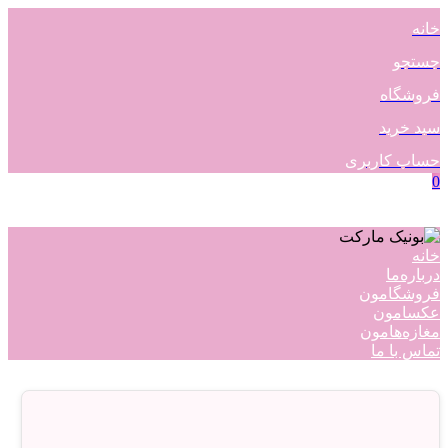
خانه
جستجو
فروشگاه
سبد خرید
حساب کاربری
0
خانه
درباره‌ما
فروشگامون
عکسامون
مغازه‌هامون
تماس با ما