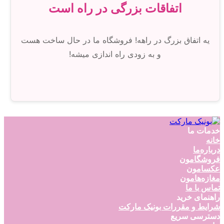
اتفاقات بزرگی در راه است
یه اتفاق بزرگ در راهه! فروشگاه ما در حال ساخت هست
و به زودی راه اندازی میشه!
خدمات ما
خانه
درباره‌ما
فروشگامون
عکسامون
مغازه‌هامون
تماس با ما
راهنمای خرید
شرایط و مقررات بونیک مارکت
دسترسی سریع