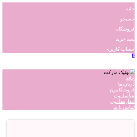
خانه
جستجو
فروشگاه
سبد خرید
حساب کاربری
0
خانه
درباره‌ما
فروشگامون
عکسامون
مغازه‌هامون
تماس با ما