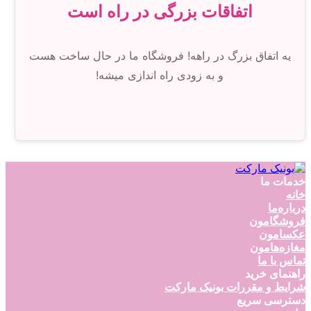
اتفاقات بزرگی در راه است
یه اتفاق بزرگ در راهه! فروشگاه ما در حال ساخت هست
و به زودی راه اندازی میشه!
خدمات ما
خانه
درباره‌ما
فروشگامون
عکسامون
مغازه‌هامون
تماس با ما
راهنمای خرید
شرایط و مقررات بونیک مارکت
دسترسی سریع