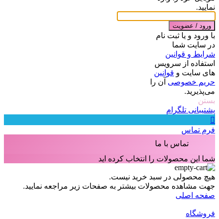
نمایید.
ورود / عضویت
با ورود و یا ثبت نام
در سایت شما
شرایط و قوانین
استفاده از سرویس
های سایت و
قوانین
حریم خصوصی
آن را
می‌پذیرید.
بستن
پشتیبانی تلگرام
فرم تماس
تماس با ما
شما این محصولات را انتخاب کرده اید
هیچ محصولی در سبد خرید نیست.
جهت مشاهده محصولات بیشتر به صفحات زیر مراجعه نمایید.
صفحه اصلی
فروشگاه