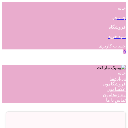
خانه
جستجو
فروشگاه
سبد خرید
حساب کاربری
0
خانه
درباره‌ما
فروشگامون
عکسامون
مغازه‌هامون
تماس با ما