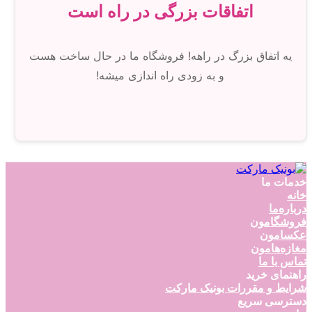
اتفاقات بزرگی در راه است
یه اتفاق بزرگ در راهه! فروشگاه ما در حال ساخت هست
و به زودی راه اندازی میشه!
خدمات ما
خانه
درباره‌ما
فروشگامون
عکسامون
مغازه‌هامون
تماس با ما
راهنمای خرید
شرایط و مقررات بونیک مارکت
دسترسی سریع