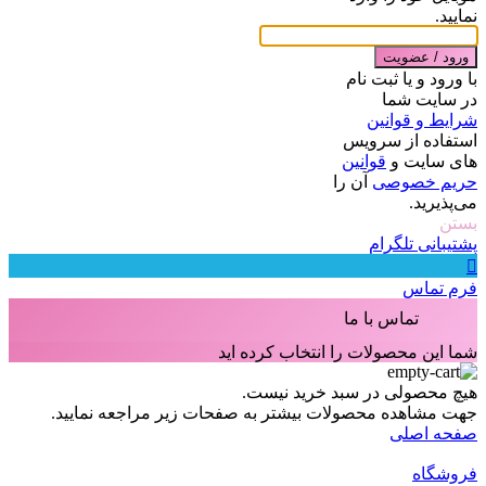
نمایید.
ورود / عضویت
با ورود و یا ثبت نام
در سایت شما
شرایط و قوانین
استفاده از سرویس
های سایت و
قوانین
حریم خصوصی
آن را
می‌پذیرید.
بستن
پشتیبانی تلگرام
فرم تماس
تماس با ما
شما این محصولات را انتخاب کرده اید
هیچ محصولی در سبد خرید نیست.
جهت مشاهده محصولات بیشتر به صفحات زیر مراجعه نمایید.
صفحه اصلی
فروشگاه