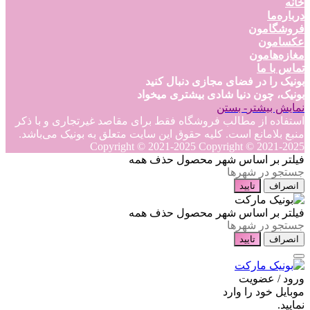
خانه
درباره‌ما
فروشگامون
عکسامون
مغازه‌هامون
تماس با ما
بونیک را در فضای مجازی دنبال کنید
بونیک، چون دنیا شادی بیشتری میخواد
نمایش بیشتر
- بستن
استفاده از مطالب فروشگاه فقط برای مقاصد غیرتجاری و با ذکر
منبع بلامانع است. کلیه حقوق این سایت متعلق به بونیک می‌باشد.
Copyright © 2021-2025
Copyright © 2021-2025
فیلتر بر اساس شهر محصول
حذف همه
انصراف
تایید
فیلتر بر اساس شهر محصول
حذف همه
انصراف
تایید
ورود / عضویت
موبایل خود را وارد
نمایید.