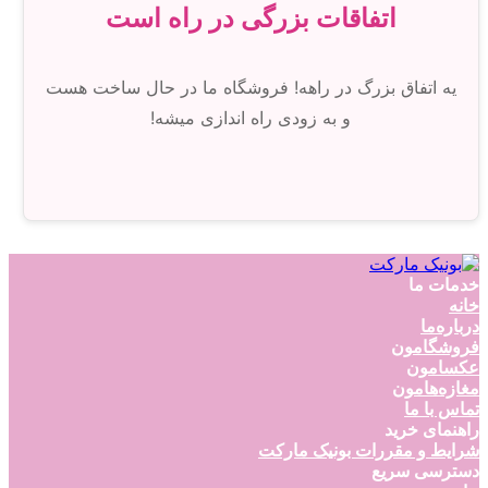
اتفاقات بزرگی در راه است
یه اتفاق بزرگ در راهه! فروشگاه ما در حال ساخت هست
و به زودی راه اندازی میشه!
خدمات ما
خانه
درباره‌ما
فروشگامون
عکسامون
مغازه‌هامون
تماس با ما
راهنمای خرید
شرایط و مقررات بونیک مارکت
دسترسی سریع