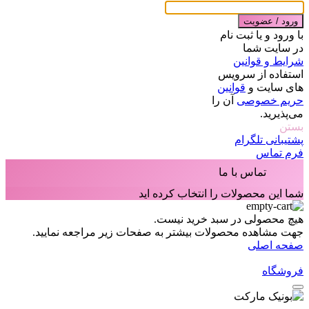
ورود / عضویت
با ورود و یا ثبت نام
در سایت شما
شرایط و قوانین
استفاده از سرویس
های سایت و
قوانین
حریم خصوصی
آن را
می‌پذیرید.
بستن
پشتیبانی تلگرام
فرم تماس
تماس با ما
شما این محصولات را انتخاب کرده اید
هیچ محصولی در سبد خرید نیست.
جهت مشاهده محصولات بیشتر به صفحات زیر مراجعه نمایید.
صفحه اصلی
فروشگاه