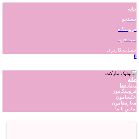
خانه
جستجو
فروشگاه
سبد خرید
حساب کاربری
0
خانه
درباره‌ما
فروشگامون
عکسامون
مغازه‌هامون
تماس با ما