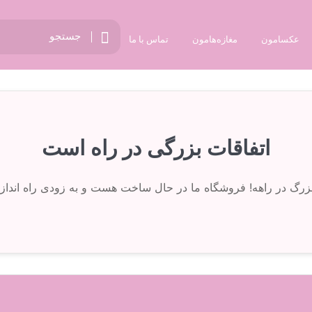
عکسامون
مغازه‌هامون
تماس با ما
اتفاقات بزرگی در راه است
 بزرگ در راهه! فروشگاه ما در حال ساخت هست و به زودی راه انداز