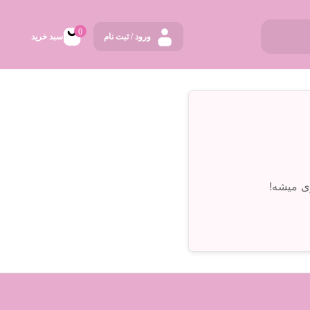
0
ورود / ثبت نام
سبد خرید
ی میشه!