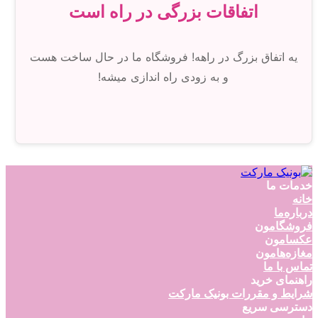
اتفاقات بزرگی در راه است
یه اتفاق بزرگ در راهه! فروشگاه ما در حال ساخت هست
و به زودی راه اندازی میشه!
خدمات ما
خانه
درباره‌ما
فروشگامون
عکسامون
مغازه‌هامون
تماس با ما
راهنمای خرید
شرایط و مقررات بونیک مارکت
دسترسی سریع