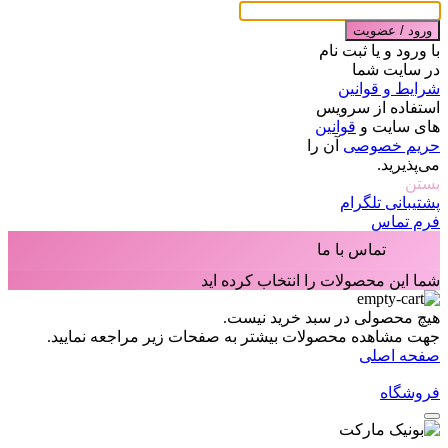
ورود / عضویت
با ورود و یا ثبت نام
در سایت شما
شرایط و قوانین
استفاده از سرویس
های سایت و
قوانین
حریم خصوصی
آن را
می‌پذیرید.
بستن
پشتیبانی تلگرام
فرم تماس
تماس با ما
شما این محصولات را انتخاب کرده اید
هیچ محصولی در سبد خرید نیست.
جهت مشاهده محصولات بیشتر به صفحات زیر مراجعه نمایید.
صفحه اصلی
فروشگاه