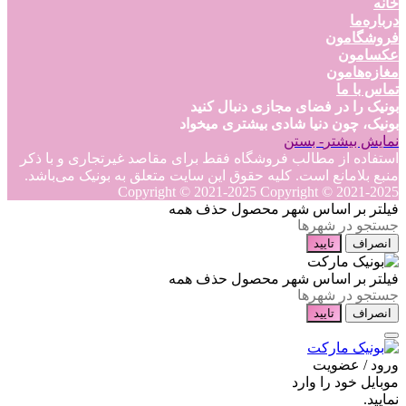
خانه
درباره‌ما
فروشگامون
عکسامون
مغازه‌هامون
تماس با ما
بونیک را در فضای مجازی دنبال کنید
بونیک، چون دنیا شادی بیشتری میخواد
نمایش بیشتر
- بستن
استفاده از مطالب فروشگاه فقط برای مقاصد غیرتجاری و با ذکر
منبع بلامانع است. کلیه حقوق این سایت متعلق به بونیک می‌باشد.
Copyright © 2021-2025
Copyright © 2021-2025
فیلتر بر اساس شهر محصول
حذف همه
انصراف
تایید
فیلتر بر اساس شهر محصول
حذف همه
انصراف
تایید
ورود / عضویت
موبایل خود را وارد
نمایید.