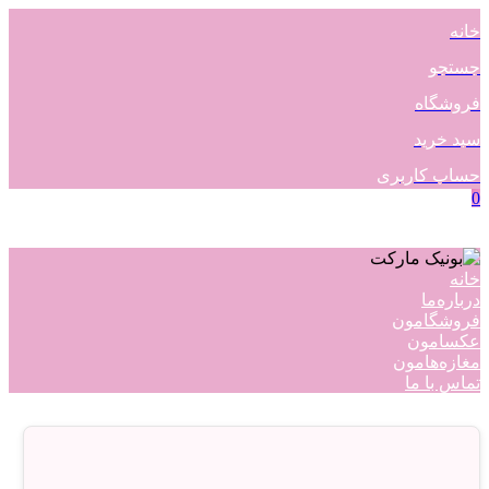
خانه
جستجو
فروشگاه
سبد خرید
حساب کاربری
0
خانه
درباره‌ما
فروشگامون
عکسامون
مغازه‌هامون
تماس با ما