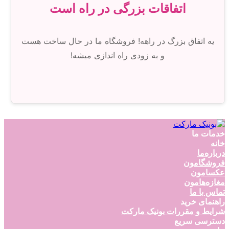
اتفاقات بزرگی در راه است
یه اتفاق بزرگ در راهه! فروشگاه ما در حال ساخت هست
و به زودی راه اندازی میشه!
خدمات ما
خانه
درباره‌ما
فروشگامون
عکسامون
مغازه‌هامون
تماس با ما
راهنمای خرید
شرایط و مقررات بونیک مارکت
دسترسی سریع