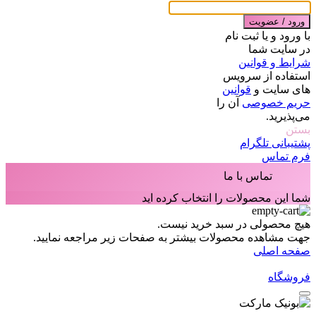
ورود / عضویت
با ورود و یا ثبت نام
در سایت شما
شرایط و قوانین
استفاده از سرویس
های سایت و
قوانین
حریم خصوصی
آن را
می‌پذیرید.
بستن
پشتیبانی تلگرام
فرم تماس
تماس با ما
شما این محصولات را انتخاب کرده اید
هیچ محصولی در سبد خرید نیست.
جهت مشاهده محصولات بیشتر به صفحات زیر مراجعه نمایید.
صفحه اصلی
فروشگاه