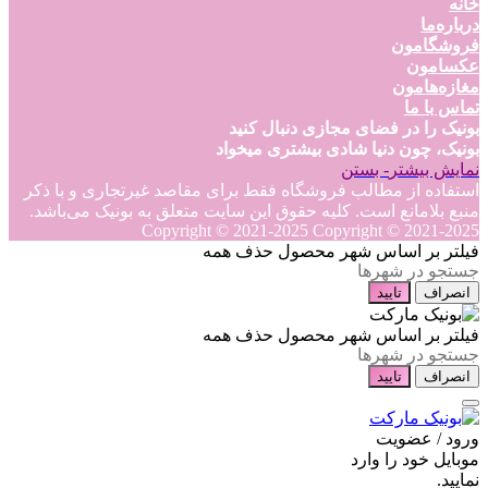
خانه
درباره‌ما
فروشگامون
عکسامون
مغازه‌هامون
تماس با ما
بونیک را در فضای مجازی دنبال کنید
بونیک، چون دنیا شادی بیشتری میخواد
نمایش بیشتر
- بستن
استفاده از مطالب فروشگاه فقط برای مقاصد غیرتجاری و با ذکر
منبع بلامانع است. کلیه حقوق این سایت متعلق به بونیک می‌باشد.
Copyright © 2021-2025
Copyright © 2021-2025
فیلتر بر اساس شهر محصول
حذف همه
انصراف
تایید
فیلتر بر اساس شهر محصول
حذف همه
انصراف
تایید
ورود / عضویت
موبایل خود را وارد
نمایید.