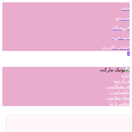
خانه
جستجو
فروشگاه
سبد خرید
حساب کاربری
0
خانه
درباره‌ما
فروشگامون
عکسامون
مغازه‌هامون
تماس با ما