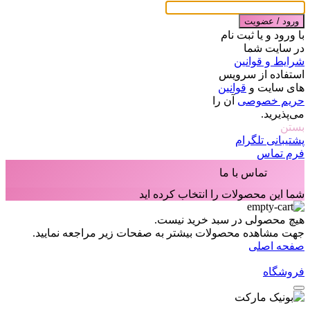
ورود / عضویت
با ورود و یا ثبت نام
در سایت شما
شرایط و قوانین
استفاده از سرویس
های سایت و
قوانین
حریم خصوصی
آن را
می‌پذیرید.
بستن
پشتیبانی تلگرام
فرم تماس
تماس با ما
شما این محصولات را انتخاب کرده اید
هیچ محصولی در سبد خرید نیست.
جهت مشاهده محصولات بیشتر به صفحات زیر مراجعه نمایید.
صفحه اصلی
فروشگاه