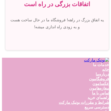
اتفاقات بزرگی در راه است
یه اتفاق بزرگ در راهه! فروشگاه ما در حال ساخت هست
و به زودی راه اندازی میشه!
خدمات ما
خانه
درباره‌ما
فروشگامون
عکسامون
مغازه‌هامون
تماس با ما
راهنمای خرید
شرایط و مقررات بونیک مارکت
دسترسی سریع