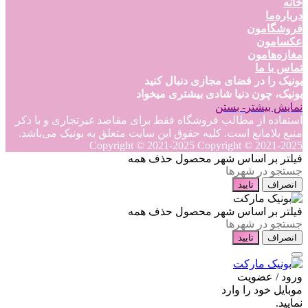
خانه
درباره‌ما
فروشگامون
عکسامون
مغازه‌هامون
تماس با ما
بونیک را در فضای مجازی دنبال کنید
بونیک، چون دنیا شادی بیشتری میخواد
نمایش بیشتر
- بستن
استفاده از مطالب فروشگاه فقط برای مقاصد غیرتجاری و با ذکر
منبع بلامانع است. کلیه حقوق این سایت متعلق به بونیک می‌باشد.
Copyright © 2021-2025
Copyright © 2021-2025
فیلتر بر اساس شهر محصول
حذف همه
انصراف
تایید
فیلتر بر اساس شهر محصول
حذف همه
انصراف
تایید
ورود / عضویت
موبایل خود را وارد
نمایید.