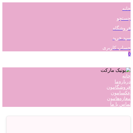
خانه
جستجو
فروشگاه
سبد خرید
حساب کاربری
0
خانه
درباره‌ما
فروشگامون
عکسامون
مغازه‌هامون
تماس با ما