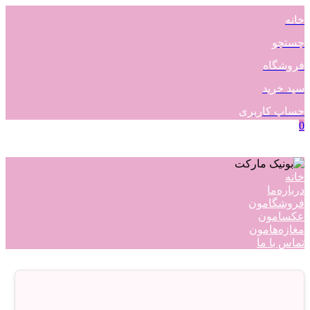
خانه
جستجو
فروشگاه
سبد خرید
حساب کاربری
0
خانه
درباره‌ما
فروشگامون
عکسامون
مغازه‌هامون
تماس با ما