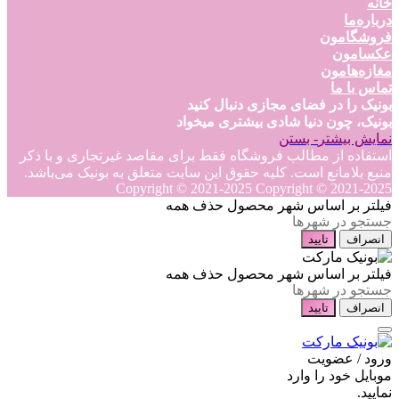
خانه
درباره‌ما
فروشگامون
عکسامون
مغازه‌هامون
تماس با ما
بونیک را در فضای مجازی دنبال کنید
بونیک، چون دنیا شادی بیشتری میخواد
نمایش بیشتر
- بستن
استفاده از مطالب فروشگاه فقط برای مقاصد غیرتجاری و با ذکر
منبع بلامانع است. کلیه حقوق این سایت متعلق به بونیک می‌باشد.
Copyright © 2021-2025
Copyright © 2021-2025
فیلتر بر اساس شهر محصول
حذف همه
انصراف
تایید
فیلتر بر اساس شهر محصول
حذف همه
انصراف
تایید
ورود / عضویت
موبایل خود را وارد
نمایید.