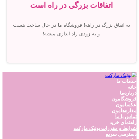
اتفاقات بزرگی در راه است
یه اتفاق بزرگ در راهه! فروشگاه ما در حال ساخت هست
و به زودی راه اندازی میشه!
خدمات ما
خانه
درباره‌ما
فروشگامون
عکسامون
مغازه‌هامون
تماس با ما
راهنمای خرید
شرایط و مقررات بونیک مارکت
دسترسی سریع