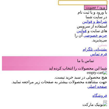
ورود / عضویت
با ورود و یا ثبت نام
در سایت شما
شرایط و قوانین
استفاده از سرویس
های سایت و
قوانین
حریم خصوصی
آن را
می‌پذیرید.
بستن
پشتیبانی تلگرام
فرم تماس
تماس با ما
شما این محصولات را انتخاب کرده اید
هیچ محصولی در سبد خرید نیست.
جهت مشاهده محصولات بیشتر به صفحات زیر مراجعه نمایید.
صفحه اصلی
فروشگاه