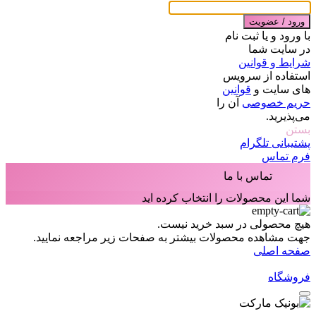
ورود / عضویت
با ورود و یا ثبت نام
در سایت شما
شرایط و قوانین
استفاده از سرویس
های سایت و
قوانین
حریم خصوصی
آن را
می‌پذیرید.
بستن
پشتیبانی تلگرام
فرم تماس
تماس با ما
شما این محصولات را انتخاب کرده اید
هیچ محصولی در سبد خرید نیست.
جهت مشاهده محصولات بیشتر به صفحات زیر مراجعه نمایید.
صفحه اصلی
فروشگاه