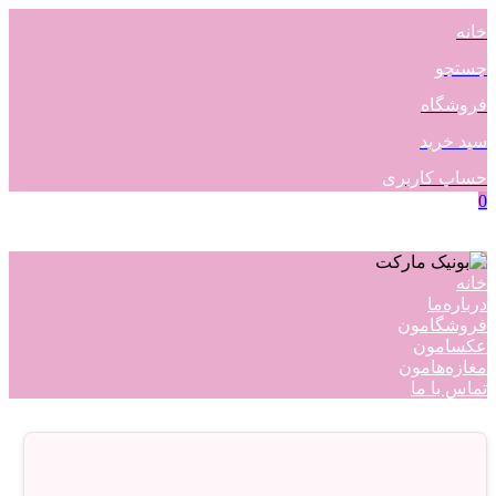
خانه
جستجو
فروشگاه
سبد خرید
حساب کاربری
0
خانه
درباره‌ما
فروشگامون
عکسامون
مغازه‌هامون
تماس با ما