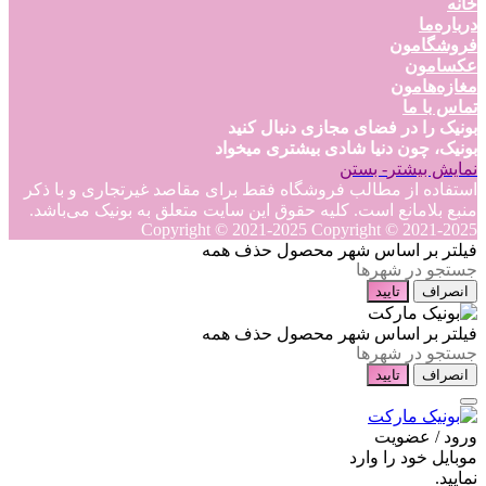
خانه
درباره‌ما
فروشگامون
عکسامون
مغازه‌هامون
تماس با ما
بونیک را در فضای مجازی دنبال کنید
بونیک، چون دنیا شادی بیشتری میخواد
نمایش بیشتر
- بستن
استفاده از مطالب فروشگاه فقط برای مقاصد غیرتجاری و با ذکر
منبع بلامانع است. کلیه حقوق این سایت متعلق به بونیک می‌باشد.
Copyright © 2021-2025
Copyright © 2021-2025
فیلتر بر اساس شهر محصول
حذف همه
انصراف
تایید
فیلتر بر اساس شهر محصول
حذف همه
انصراف
تایید
ورود / عضویت
موبایل خود را وارد
نمایید.