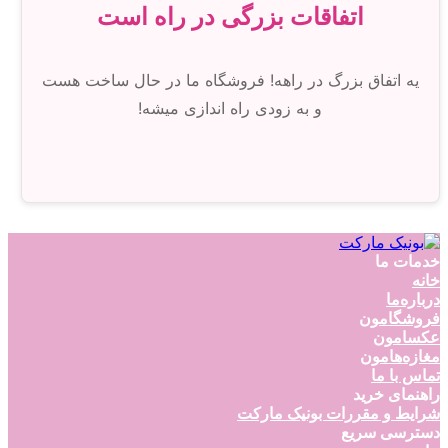
اتفاقات بزرگی در راه است
یه اتفاق بزرگ در راهه! فروشگاه ما در حال ساخت هست
و به زودی راه اندازی میشه!
خدمات ما
خانه
درباره‌ما
فروشگامون
عکسامون
مغازه‌هامون
تماس با ما
راهنمای خرید
شرایط و مقررات بونیک مارکت
دسترسی سریع