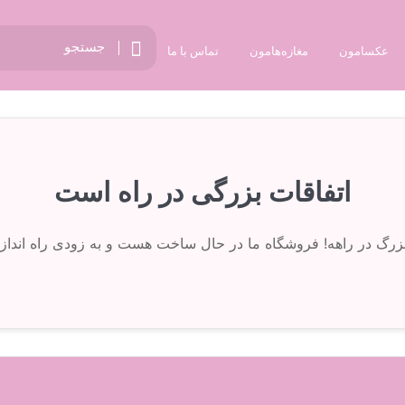
عکسامون
مغازه‌هامون
تماس با ما
اتفاقات بزرگی در راه است
 بزرگ در راهه! فروشگاه ما در حال ساخت هست و به زودی راه انداز