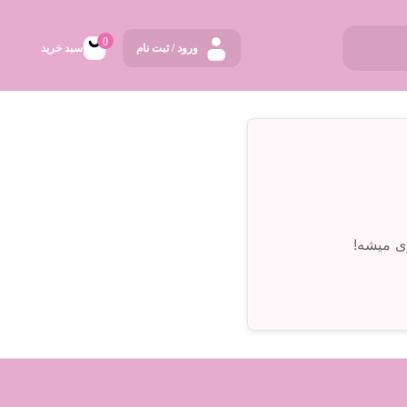
0
ورود / ثبت نام
سبد خرید
ی میشه!