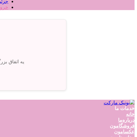
جزئی
خرو
یه اتفاق بز
خدمات ما
خانه
درباره‌ما
فروشگامون
عکسامون