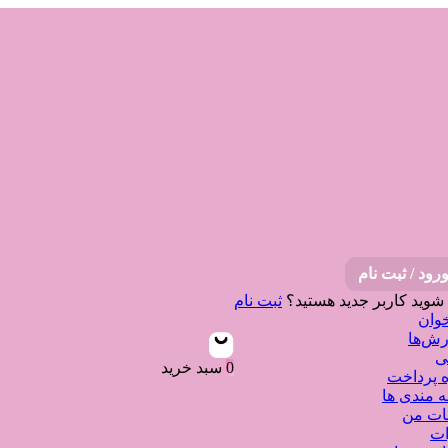
رود / ثبت نام
 شوید
کاربر جدید هستید؟
ثبت نام
وان
ش‌ها
ی
0
سبد خرید
 پرداخت
ه مندی ها
نات من
ات