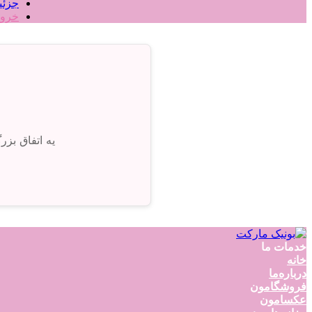
جزئی
خرو
یه اتفاق بز
خدمات ما
خانه
درباره‌ما
فروشگامون
عکسامون