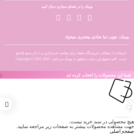
بونیک را در فضای مجازی دنبال کنید
بونیک، چون دنیا شادی بیشتری میخواد
استفاده از مطالب فروشگاه فقط برای مقاصد غیرتجاری و با ذکر منبع بلامانع
است. کلیه حقوق این سایت متعلق به بونیک می‌باشد. Copyright © 2021-2025
شما این محصولات را انتخاب کرده اید
هیچ محصولی در سبد خرید نیست.
جهت مشاهده محصولات بیشتر به صفحات زیر مراجعه نمایید.
صفحه اصلی