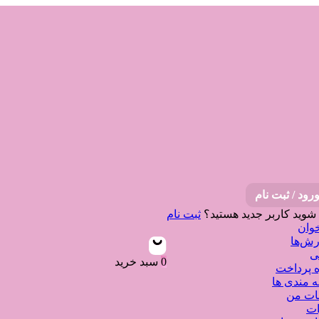
رود / ثبت نام
 شوید
کاربر جدید هستید؟
ثبت نام
وان
ش‌ها
ی
0
سبد خرید
 پرداخت
ه مندی ها
نات من
ات