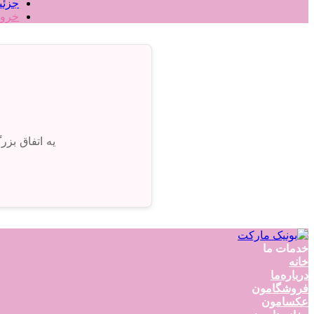
جزئی
خرو
یه اتفاق بز
خدمات ما
خانه
درباره‌ما
فروشگامون
عکسامون