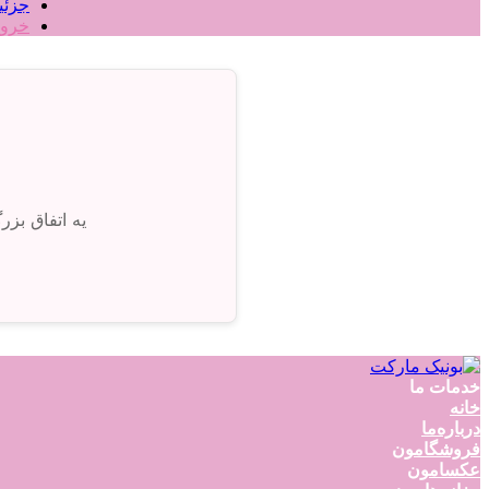
جزئی
خرو
یه اتفاق بز
خدمات ما
خانه
درباره‌ما
فروشگامون
عکسامون