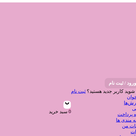
رود / ثبت نام
 شوید
کاربر جدید هستید؟
ثبت نام
وان
ش‌ها
ی
0
سبد خرید
 پرداخت
ه مندی ها
نات من
ات