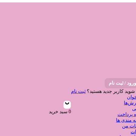
رود / ثبت نام
 شوید
کاربر جدید هستید؟
ثبت نام
وان
ش‌ها
ی
0
سبد خرید
 پرداخت
ه مندی ها
نات من
ات