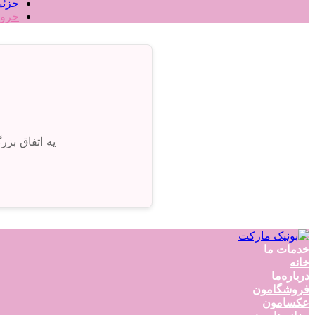
جزئی
خرو
یه اتفاق بز
خدمات ما
خانه
درباره‌ما
فروشگامون
عکسامون