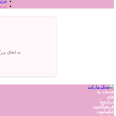
جزئی
خرو
یه اتفاق بز
خدمات ما
خانه
درباره‌ما
فروشگامون
عکسامون