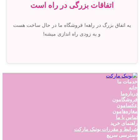
اتفاقات بزرگی در راه است
یه اتفاق بزرگ در راهه! فروشگاه ما در حال ساخت هست
و به زودی راه اندازی میشه!
خدمات ما
خانه
درباره‌ما
فروشگامون
عکسامون
مغازه‌هامون
تماس با ما
راهنمای خرید
شرایط و مقررات بونیک مارکت
دسترسی سریع