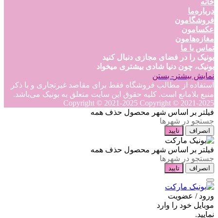
خانه
درباره‌ما
فروشگامون
عکسامون
مغازه‌هامون
تماس با ما
بونیک را در فضای مجازی دنبال کنید
بونیک، چون دنیا شادی بیشتری میخواد
نمایش بیشتر
- بستن
استفاده از مطالب فروشگاه فقط برای مقاصد غیرتجاری و با ذکر
منبع بلامانع است. کلیه حقوق این سایت متعلق به بونیک می‌باشد.
Copyright © 2021-2025
Copyright © 2021-2025
فیلتر بر اساس شهر محصول
حذف همه
انصراف
تایید
فیلتر بر اساس شهر محصول
حذف همه
انصراف
تایید
ورود / عضویت
موبایل خود را وارد
نمایید.