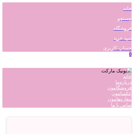
خانه
جستجو
فروشگاه
سبد خرید
حساب کاربری
0
خانه
درباره‌ما
فروشگامون
عکسامون
مغازه‌هامون
تماس با ما