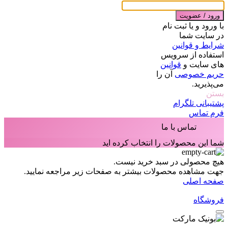
ورود / عضویت
با ورود و یا ثبت نام
در سایت شما
شرایط و قوانین
استفاده از سرویس
های سایت و
قوانین
حریم خصوصی
آن را
می‌پذیرید.
بستن
پشتیبانی تلگرام
فرم تماس
تماس با ما
شما این محصولات را انتخاب کرده اید
هیچ محصولی در سبد خرید نیست.
جهت مشاهده محصولات بیشتر به صفحات زیر مراجعه نمایید.
صفحه اصلی
فروشگاه