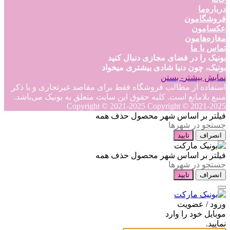
درباره‌ما
فروشگامون
عکسامون
مغازه‌هامون
تماس با ما
بونیک را در فضای مجازی دنبال کنید
بونیک، چون دنیا شادی بیشتری میخواد
نمایش بیشتر
- بستن
استفاده از مطالب فروشگاه فقط برای مقاصد غیرتجاری و با ذکر
منبع بلامانع است. کلیه حقوق این سایت متعلق به بونیک می‌باشد.
Copyright © 2021-2025
Copyright © 2021-2025
فیلتر بر اساس شهر محصول
حذف همه
انصراف
تایید
فیلتر بر اساس شهر محصول
حذف همه
انصراف
تایید
ورود / عضویت
موبایل خود را وارد
نمایید.