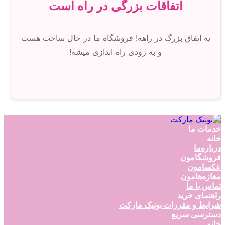
اتفاقات بزرگی در راه است
یه اتفاق بزرگ در راهه! فروشگاه ما در حال ساخت هست
و به زودی راه اندازی میشه!
خدمات ما
خانه
درباره‌ما
فروشگامون
عکسامون
مغازه‌هامون
تماس با ما
راهنمای خرید
شرایط و مقررات بونیک مارکت
دسترسی سریع
خانه