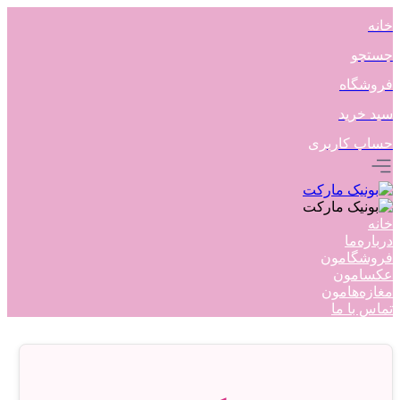
خانه
جستجو
فروشگاه
سبد خرید
حساب کاربری
خانه
درباره‌ما
فروشگامون
عکسامون
مغازه‌هامون
تماس با ما