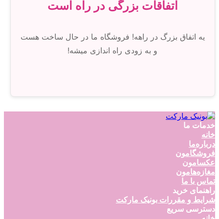
اتفاقات بزرگی در راه است
یه اتفاق بزرگ در راهه! فروشگاه ما در حال ساخت هست
و به زودی راه اندازی میشه!
خدمات ما
خانه
درباره‌ما
فروشگامون
عکسامون
مغازه‌هامون
تماس با ما
راهنمای خرید
شرایط و مقررات بونیک مارکت
دسترسی سریع
خانه