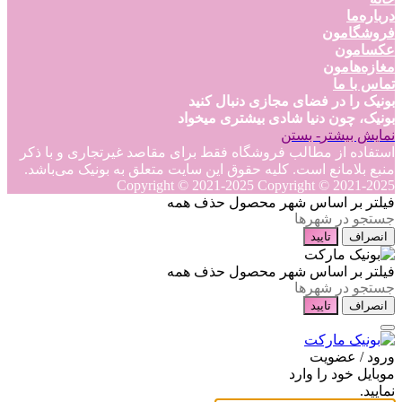
درباره‌ما
فروشگامون
عکسامون
مغازه‌هامون
تماس با ما
بونیک را در فضای مجازی دنبال کنید
بونیک، چون دنیا شادی بیشتری میخواد
نمایش بیشتر
- بستن
استفاده از مطالب فروشگاه فقط برای مقاصد غیرتجاری و با ذکر
منبع بلامانع است. کلیه حقوق این سایت متعلق به بونیک می‌باشد.
Copyright © 2021-2025
Copyright © 2021-2025
فیلتر بر اساس شهر محصول
حذف همه
انصراف
تایید
فیلتر بر اساس شهر محصول
حذف همه
انصراف
تایید
ورود / عضویت
موبایل خود را وارد
نمایید.