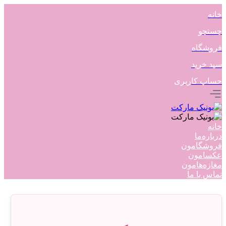
خانه
جستجو
فروشگاه
سبد خرید
حساب کاربری
خانه
درباره‌ما
فروشگامون
عکسامون
مغازه‌هامون
تماس با ما