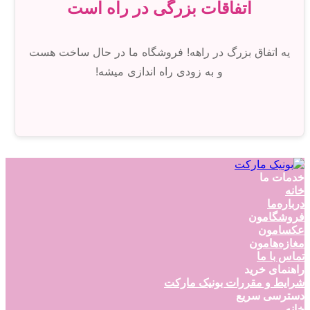
اتفاقات بزرگی در راه است
یه اتفاق بزرگ در راهه! فروشگاه ما در حال ساخت هست
و به زودی راه اندازی میشه!
خدمات ما
خانه
درباره‌ما
فروشگامون
عکسامون
مغازه‌هامون
تماس با ما
راهنمای خرید
شرایط و مقررات بونیک مارکت
دسترسی سریع
خانه