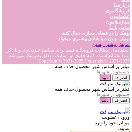
درباره‌ما
فروشگامون
عکسامون
مغازه‌هامون
تماس با ما
بونیک را در فضای مجازی دنبال کنید
بونیک، چون دنیا شادی بیشتری میخواد
نمایش بیشتر
- بستن
استفاده از مطالب فروشگاه فقط برای مقاصد غیرتجاری و با ذکر
منبع بلامانع است. کلیه حقوق این سایت متعلق به بونیک می‌باشد.
Copyright © 2021-2025
Copyright © 2021-2025
فیلتر بر اساس شهر محصول
حذف همه
انصراف
تایید
فیلتر بر اساس شهر محصول
حذف همه
انصراف
تایید
ورود / عضویت
موبایل خود را وارد
نمایید.