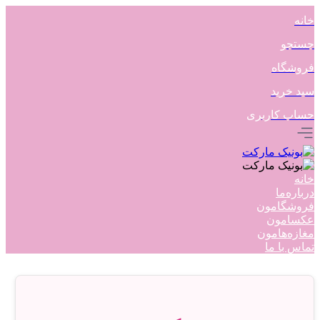
خانه
جستجو
فروشگاه
سبد خرید
حساب کاربری
خانه
درباره‌ما
فروشگامون
عکسامون
مغازه‌هامون
تماس با ما