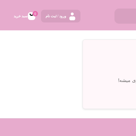
0
ورود / ثبت نام
سبد خرید
ی میشه!