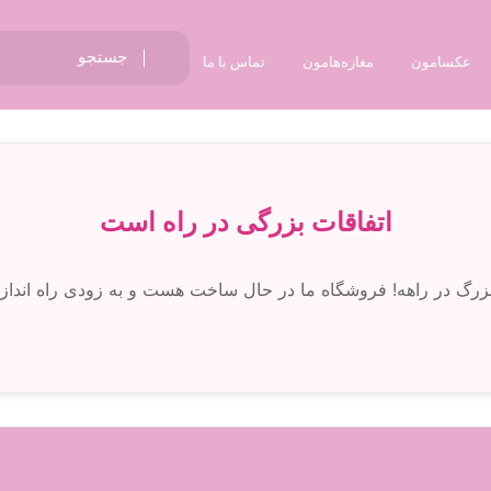
عکسامون
مغازه‌هامون
تماس با ما
اتفاقات بزرگی در راه است
 بزرگ در راهه! فروشگاه ما در حال ساخت هست و به زودی راه انداز