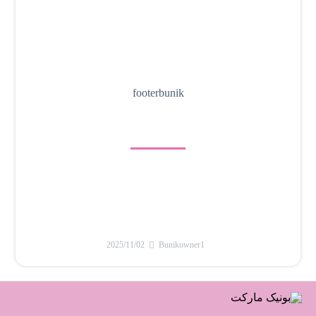
footerbunik
2025/11/02
Bunikowner1