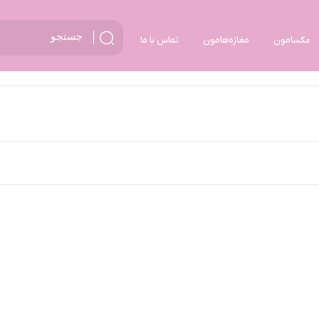
عکسامون
مغازه‌هامون
تماس با ما