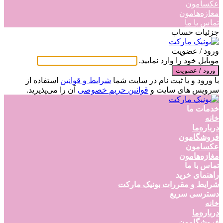
عکسامون
مغازه‌هامون
تماس با ما
جزئیات حساب
ورود / عضویت
موبایل خود را وارد نمایید.
ورود / عضویت
با ورود و یا ثبت نام در سایت شما
شرایط و قوانین
استفاده از
سرویس های سایت و
قوانین حریم خصوصی
آن را می‌پذیرید.
خدمات ما
خانه
درباره‌ما
فروشگامون
عکسامون
مغازه‌هامون
تماس با ما
راهنمای خرید
شرایط و مقررات بونیک مارکت
دسترسی سریع
خانه
درباره‌ما
فروشگامون