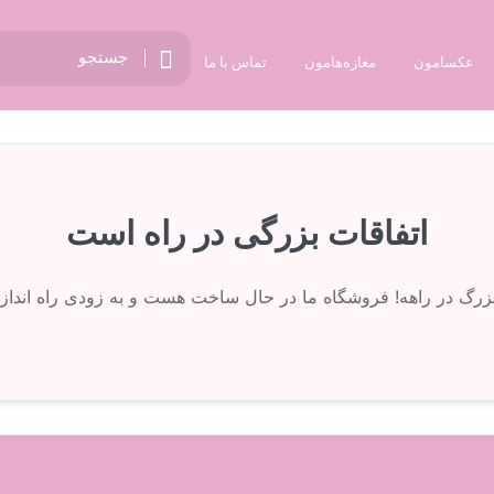
عکسامون
مغازه‌هامون
تماس با ما
اتفاقات بزرگی در راه است
 بزرگ در راهه! فروشگاه ما در حال ساخت هست و به زودی راه انداز