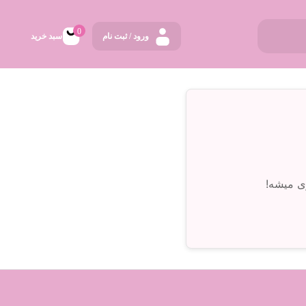
0
ورود / ثبت نام
سبد خرید
ی میشه!