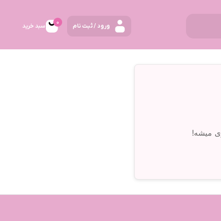
0
ورود / ثبت نام
سبد خرید
ی میشه!