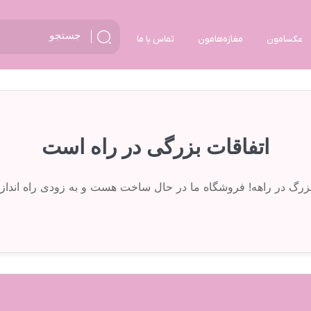
عکسامون
مغازه‌هامون
تماس با ما
اتفاقات بزرگی در راه است
 بزرگ در راهه! فروشگاه ما در حال ساخت هست و به زودی راه انداز