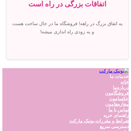
اتفاقات بزرگی در راه است
یه اتفاق بزرگ در راهه! فروشگاه ما در حال ساخت هست
و به زودی راه اندازی میشه!
خدمات ما
خانه
درباره‌ما
فروشگامون
عکسامون
مغازه‌هامون
تماس با ما
راهنمای خرید
شرایط و مقررات بونیک مارکت
دسترسی سریع